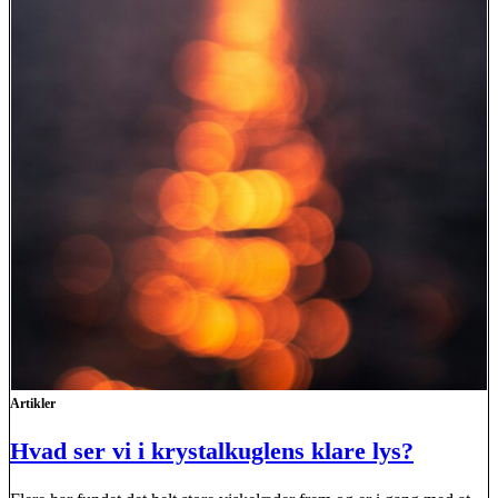
Artikler
Hvad ser vi i krystalkuglens klare lys?