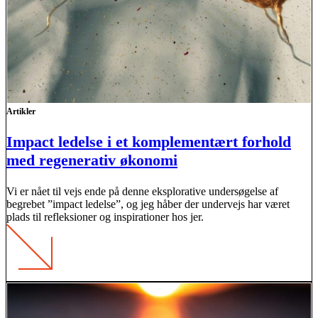
Artikler
Impact ledelse i et komplementært forhold
med regenerativ økonomi
Vi er nået til vejs ende på denne eksplorative undersøgelse af
begrebet ”impact ledelse”, og jeg håber der undervejs har været
plads til refleksioner og inspirationer hos jer.