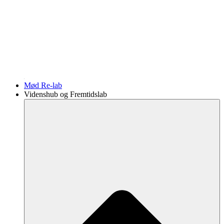
Mød Re-lab
Videnshub og Fremtidslab