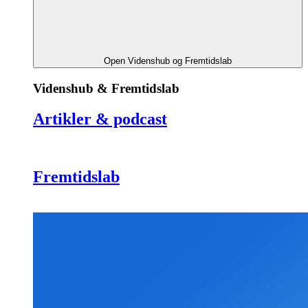
Open Videnshub og Fremtidslab
Videnshub & Fremtidslab
Artikler & podcast
Fremtidslab