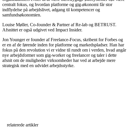
centralt fokus, og hvordan platforme og gig-økonomi får stor
indflydelse på arbejdslivet, adgang til kompetencer og
samfundsøkonomien.
Louise Møller, Co-founder & Partner af Re-lab og BETRUST.
Afsnittet er også udgivet ved Impact Insider.
Jon Younger er founder af Freelance-Focus, skribent for Forbes og
er en af de førende inden for platforme og markedspladser. Han har
fokus på den revolution vi er vidne til rundt om i verden, hvad angår
nye arbejdsformer som gig-worker og freelancer og taler i dette
afsnit om de muligheder virksomheder har ved at arbejde mere
strategisk med en udvidet arbejdsstyrke.
relaterede artikler