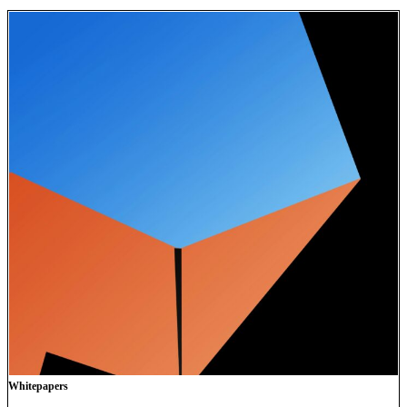
Whitepapers