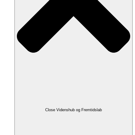
Close Videnshub og Fremtidslab