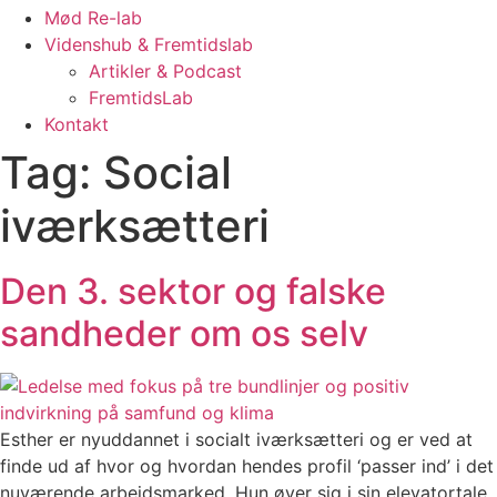
Mød Re-lab
Videnshub & Fremtidslab
Artikler & Podcast
FremtidsLab
Kontakt
Tag:
Social
iværksætteri
Den 3. sektor og falske
sandheder om os selv
Esther er nyuddannet i socialt iværksætteri og er ved at
finde ud af hvor og hvordan hendes profil ‘passer ind’ i det
nuværende arbejdsmarked. Hun øver sig i sin elevatortale,