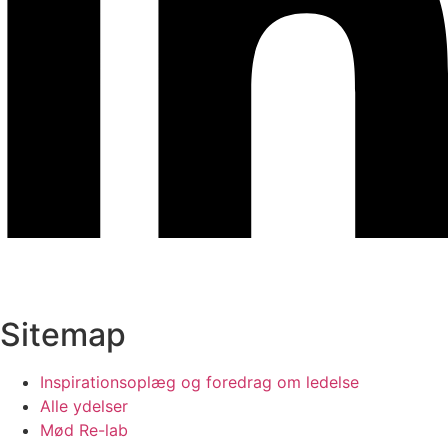
Sitemap
Inspirationsoplæg og foredrag om ledelse
Alle ydelser
Mød Re-lab