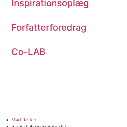
Inspirationsoplæg
Forfatterforedrag
Co-LAB
Mød Re-lab
Videnshub og Fremtidslab