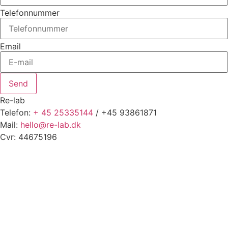
Telefonnummer
Email
Send
Re-lab
Telefon:
+ 45 25335144
/ +45 93861871
Mail:
hello@re-lab.dk
Cvr: 44675196