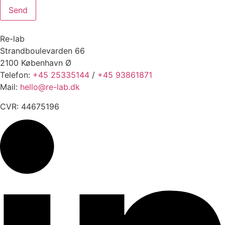
Send
Re-lab
Strandboulevarden 66
2100 København Ø
Telefon:
+45 25335144
/
+45 93861871
Mail:
hello@re-lab.dk
CVR: 44675196