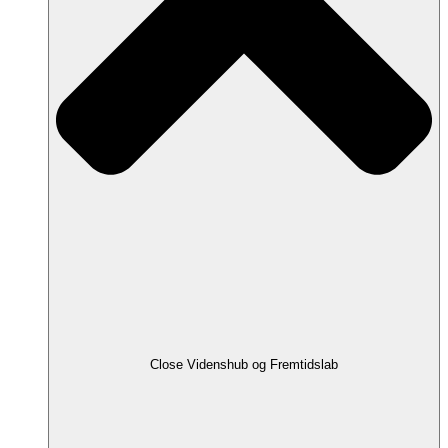
Close Videnshub og Fremtidslab