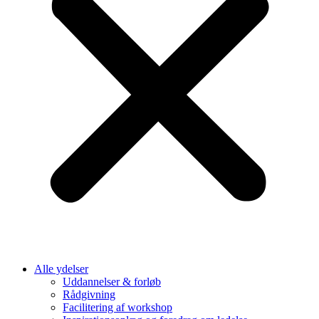
Alle ydelser
Uddannelser & forløb
Rådgivning
Facilitering af workshop