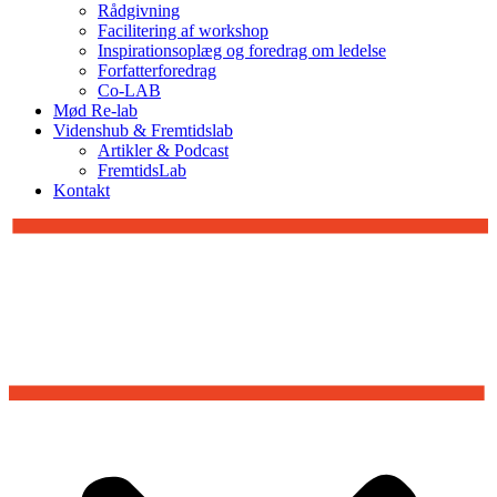
Rådgivning
Facilitering af workshop
Inspirationsoplæg og foredrag om ledelse
Forfatterforedrag
Co-LAB
Mød Re-lab
Videnshub & Fremtidslab
Artikler & Podcast
FremtidsLab
Kontakt