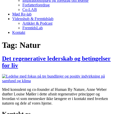
Inspirationsoplæg og foredrag om ledelse
Forfatterforedrag
Co-LAB
Mød Re-lab
Videnshub & Fremtidslab
Artikler & Podcast
FremtidsLab
Kontakt
Tag:
Natur
Det regenerative lederskab og betingelser
for liv
Med konsulent og co-founder af Human By Nature, Anne Weber
drøfter Louise Møller i dette afsnit regenerative principper og
hvordan vi som mennesker ikke længere er i kontakt med hverken
naturen og dele af vores hjerne.