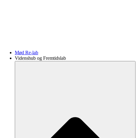
Mød Re-lab
Videnshub og Fremtidslab