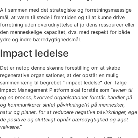
Alt sammen med det strategiske og forretningsmæssige
mål, at være til stede i fremtiden og til at kunne drive
forretning uden overudnyttelse af jordens ressourcer eller
den menneskelige kapacitet, dvs. med respekt for både
ydre og indre bæredygtighedsmål.
Impact ledelse
Det er netop denne skønne forestilling om at skabe
regenerative organisationer, at der opstår en mulig
sammenhæng til begrebet ” impact ledelse”, der ifølge
Impact Management Platform skal forstås som ”
evnen til
og en proces, hvorved organisationer forstår, handler på
og kommunikerer sin(e) påvirkninge(r) på mennesker,
natur og planet, for at reducere negative påvirkninger, øge
de positive og slutteligt opnår bæredygtighed og øget
velvære.”