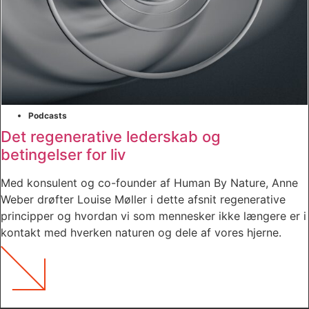
Podcasts
Det regenerative lederskab og
betingelser for liv
Med konsulent og co-founder af Human By Nature, Anne
Weber drøfter Louise Møller i dette afsnit regenerative
principper og hvordan vi som mennesker ikke længere er i
kontakt med hverken naturen og dele af vores hjerne.