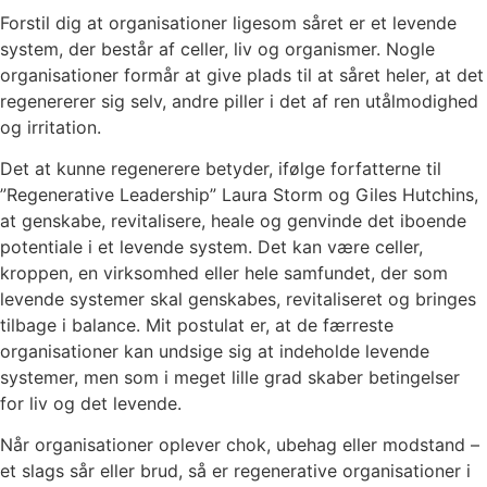
Forstil dig at organisationer ligesom såret er et levende
system, der består af celler, liv og organismer. Nogle
organisationer formår at give plads til at såret heler, at det
regenererer sig selv, andre piller i det af ren utålmodighed
og irritation.
Det at kunne regenerere betyder, ifølge forfatterne til
”Regenerative Leadership” Laura Storm og Giles Hutchins,
at genskabe, revitalisere, heale og genvinde det iboende
potentiale i et levende system. Det kan være celler,
kroppen, en virksomhed eller hele samfundet, der som
levende systemer skal genskabes, revitaliseret og bringes
tilbage i balance. Mit postulat er, at de færreste
organisationer kan undsige sig at indeholde levende
systemer, men som i meget lille grad skaber betingelser
for liv og det levende.
Når organisationer oplever chok, ubehag eller modstand –
et slags sår eller brud, så er regenerative organisationer i