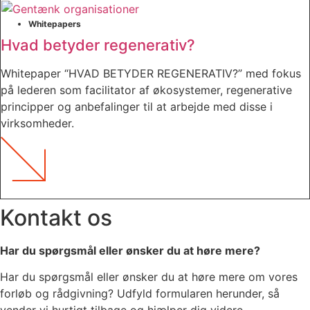
Whitepapers
Hvad betyder regenerativ?
Whitepaper “HVAD BETYDER REGENERATIV?” med fokus
på lederen som facilitator af økosystemer, regenerative
principper og anbefalinger til at arbejde med disse i
virksomheder.
Kontakt os
Har du spørgsmål eller ønsker du at høre mere?
Har du spørgsmål eller ønsker du at høre mere om vores
forløb og rådgivning? Udfyld formularen herunder, så
vender vi hurtigt tilbage og hjælper dig videre.