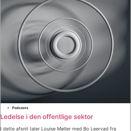
Podcasts
Ledelse i den offentlige sektor
I dette afsnit taler Louise Møller med Bo Leervad fra