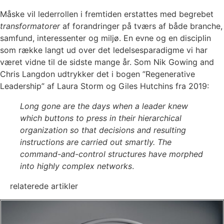
Måske vil lederrollen i fremtiden erstattes med begrebet
transformatorer
af forandringer på tværs af både branche,
samfund, interessenter og miljø. En evne og en disciplin
som række langt ud over det ledelsesparadigme vi har
været vidne til de sidste mange år. Som Nik Gowing and
Chris Langdon udtrykker det i bogen ”Regenerative
Leadership” af Laura Storm og Giles Hutchins fra 2019:
Long gone are the days when a leader knew
which buttons to press in their hierarchical
organization so that decisions and resulting
instructions are carried out smartly. The
command-and-control structures have morphed
into highly complex networks
.
relaterede artikler