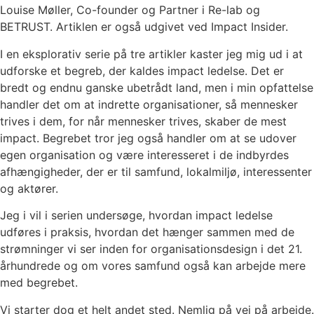
Louise Møller, Co-founder og Partner i Re-lab og
BETRUST. Artiklen er også udgivet ved Impact Insider.
I en eksplorativ serie på tre artikler kaster jeg mig ud i at
udforske et begreb, der kaldes impact ledelse. Det er
bredt og endnu ganske ubetrådt land, men i min opfattelse
handler det om at indrette organisationer, så mennesker
trives i dem, for når mennesker trives, skaber de mest
impact. Begrebet tror jeg også handler om at se udover
egen organisation og være interesseret i de indbyrdes
afhængigheder, der er til samfund, lokalmiljø, interessenter
og aktører.
Jeg i vil i serien undersøge, hvordan impact ledelse
udføres i praksis, hvordan det hænger sammen med de
strømninger vi ser inden for organisationsdesign i det 21.
århundrede og om vores samfund også kan arbejde mere
med begrebet.
Vi starter dog et helt andet sted. Nemlig på vej på arbejde.