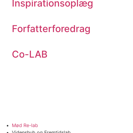
Inspirationsoplæg
Forfatterforedrag
Co-LAB
Mød Re-lab
Videnshub og Fremtidslab