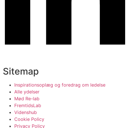
Sitemap
Inspirationsoplæg og foredrag om ledelse
Alle ydelser
Mød Re-lab
FremtidsLab
Videnshub
Cookie Policy
Privacy Policy