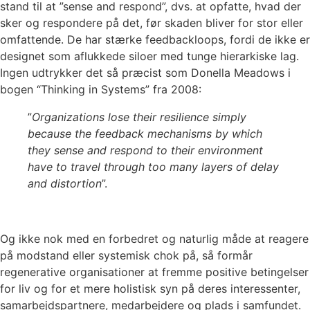
stand til at ”sense and respond”, dvs. at opfatte, hvad der
sker og respondere på det, før skaden bliver for stor eller
omfattende. De har stærke feedbackloops, fordi de ikke er
designet som aflukkede siloer med tunge hierarkiske lag.
Ingen udtrykker det så præcist som Donella Meadows i
bogen “Thinking in Systems” fra 2008:
”
Organizations lose their resilience simply
because the feedback mechanisms by which
they sense and respond to their environment
have to travel through too many layers of delay
and distortion
”.
Og ikke nok med en forbedret og naturlig måde at reagere
på modstand eller systemisk chok på, så formår
regenerative organisationer at fremme positive betingelser
for liv og for et mere holistisk syn på deres interessenter,
samarbejdspartnere, medarbejdere og plads i samfundet.