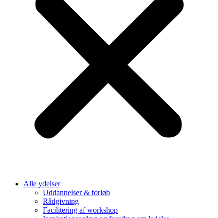
Alle ydelser
Uddannelser & forløb
Rådgivning
Facilitering af workshop