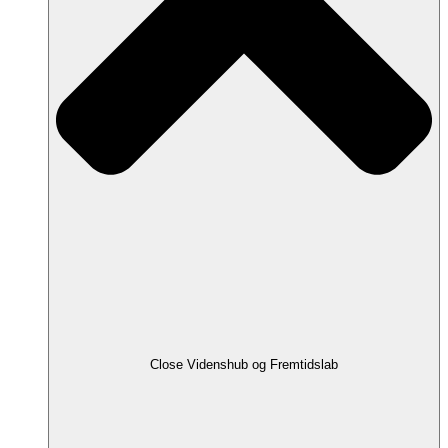
Close Videnshub og Fremtidslab