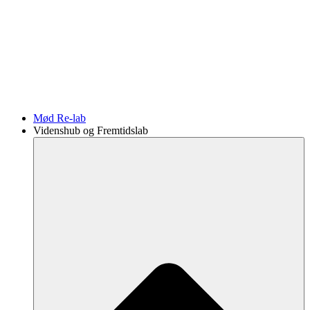
Mød Re-lab
Videnshub og Fremtidslab