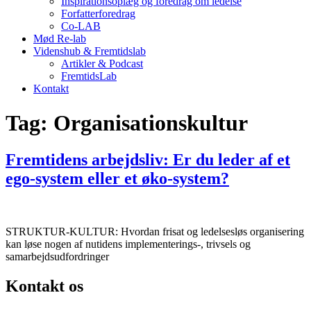
Inspirationsoplæg og foredrag om ledelse
Forfatterforedrag
Co-LAB
Mød Re-lab
Videnshub & Fremtidslab
Artikler & Podcast
FremtidsLab
Kontakt
Tag:
Organisationskultur
Fremtidens arbejdsliv: Er du leder af et
ego-system eller et øko-system?
STRUKTUR-KULTUR: Hvordan frisat og ledelsesløs organisering
kan løse nogen af nutidens implementerings-, trivsels og
samarbejdsudfordringer
Kontakt os