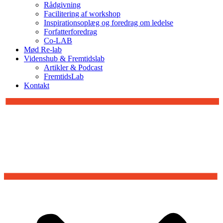
Rådgivning
Facilitering af workshop
Inspirationsoplæg og foredrag om ledelse
Forfatterforedrag
Co-LAB
Mød Re-lab
Videnshub & Fremtidslab
Artikler & Podcast
FremtidsLab
Kontakt