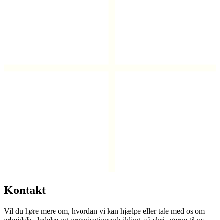
Kontakt
Vil du høre mere om, hvordan vi kan hjælpe eller tale med os om
arbejdsliv, ledelse og organisationsudvikling, så skriv gerne til os